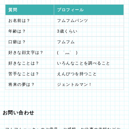
質問
プロフィール
お名前は？
フムフムパンツ
年齢は？
3歳くらい
口癖は？
フムフム
好きな顔文字は？
( ˙灬˙ )
好きなことは？
いろんなことを調べること
苦手なことは？
えんぴつを持つこと
将来の夢は？
ジェントルマン！
お問い合わせ