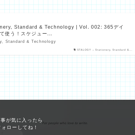
ery, Standard & Technology | Vol. 002: 365デイ
使う！スケジュー...
y, Standard & Technology
STALOGY – Stationery, Standard &...
記事が気に入ったら
ォローしてね！