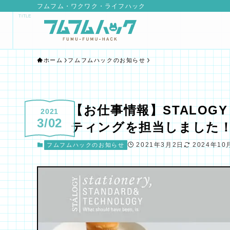
フムフム・ワクワク・ライフハック
ホーム
フムフムハックのお知らせ
【お仕事情報】STALOGY
2021
3/02
ティングを担当しました
2021年3月2日
2024年10
フムフムハックのお知らせ