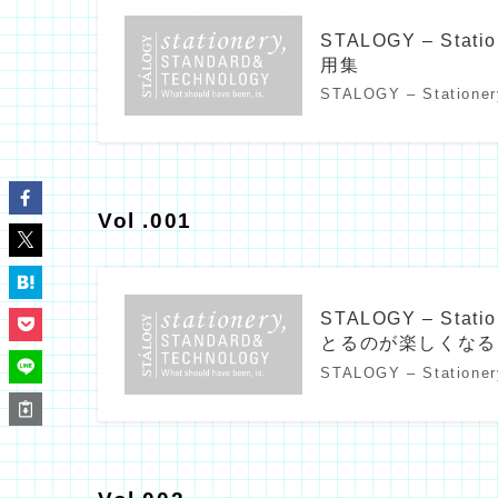
STALOGY – Stati
用集
STALOGY – Stationer
Vol .001
STALOGY – Statio
とるのが楽しくなる！
STALOGY – Stationer