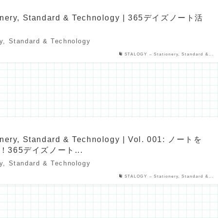
onery, Standard & Technology | 365デイズノート活
y, Standard & Technology
STALOGY – Stationery, Standard &...
nery, Standard & Technology | Vol. 001: ノートを
365デイズノート...
y, Standard & Technology
STALOGY – Stationery, Standard &...