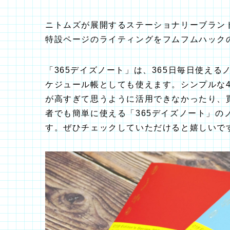
ニトムズが展開するステーショナリーブランド
特設ページのライティングをフムフムハック
「365デイズノート」は、365日毎日使え
ケジュール帳としても使えます。シンプルな
が高すぎて思うように活用できなかったり、
者でも簡単に使える「365デイズノート」の
す。ぜひチェックしていただけると嬉しいで