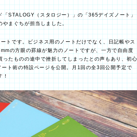
「STALOGY（スタロジー）」の「365デイズノート」
のやまぐちが担当しました。
るノートです。ビジネス用のノートだけでなく、日記帳やス
4mmの方眼の罫線が魅力のノートですが、一方で自由度
買ったものの途中で挫折してしまったとの声もあり、初
ノート術の特設ページを公開。月1回の全3回公開予定で
す！