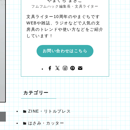
やまぐち まきこ
フムフムハック編集長・文具ライター
文具ライター10周年のやまぐちです
WEBや雑誌、ラジオなどで人気の文
房具のトレンドや使い方などをご紹介
しています！
お問い合わせはこちら
カテゴリー
ZINE・リトルプレス
はさみ・カッター