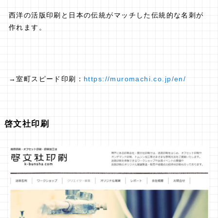
西洋の活版印刷と日本の伝統がマッチした伝統的な名刺が
作れます。
→室町スピード印刷：
https://muromachi.co.jp/en/
啓文社印刷