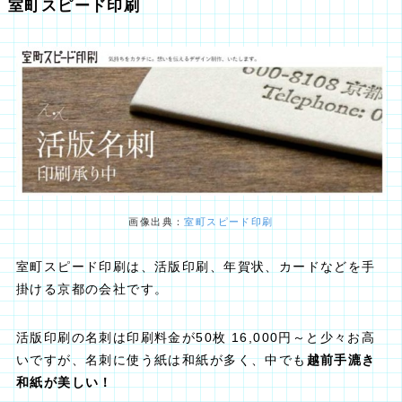
室町スピード印刷
画像出典：
室町スピード印刷
室町スピード印刷は、活版印刷、年賀状、カードなどを手
掛ける京都の会社です。
活版印刷の名刺は印刷料金が50枚 16,000円～と少々お高
いですが、名刺に使う紙は和紙が多く、中でも
越前手漉き
和紙が美しい！