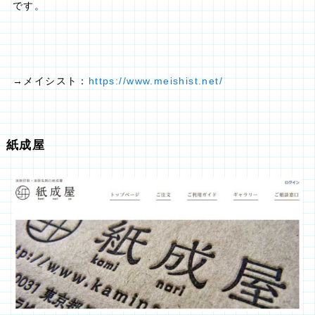
です。
→メイシスト：
https://www.meishist.net/
紙成屋