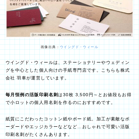
画像出典：
ウイングド・ウィール
ウイングド・ウィールは、ステーショナリーやウェディン
グを中心とした個人向けの手紙専門店です。こちらも株式
会社 羽車が運営しています。
毎月恒例の活版印刷名刺
は30枚 3,500円～とお値段もお得
で小ロットの個人用名刺を作るのにおすすめです。
紙質にこだわったコットン紙やボード紙。加工が素敵なボ
ーダードやエッジカラーなどなど…おしゃれで可愛い活版
印刷名刺がたくさんあります。