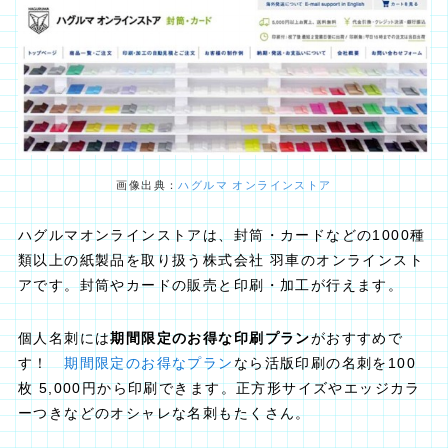
画像出典：
ハグルマ オンラインストア
ハグルマオンラインストアは、封筒・カードなどの1000種
類以上の紙製品を取り扱う株式会社 羽車のオンラインスト
アです。封筒やカードの販売と印刷・加工が行えます。
個人名刺には
期間限定のお得な印刷プラン
がおすすめで
す！
期間限定のお得なプラン
なら活版印刷の名刺を100
枚 5,000円から印刷できます。正方形サイズやエッジカラ
ーつきなどのオシャレな名刺もたくさん。