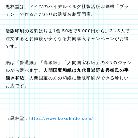
黒林堂は、ドイツのハイデルベルグ社製活版印刷機「プラ
テン」で作るこだわりの活版名刺専門店。
活版印刷の名刺は片面1色 50枚で8,000円から。2～5人で
注文するとお値段が安くなる共同購入キャンペーンがお得
です。
紙は「普通紙」「高級紙」「人間国宝和紙」の3つのジャン
ルから選べます。
人間国宝和紙は九代目岩野市兵衛氏の手
漉き和紙
。人間国宝の方の和紙に活版印刷ができる珍しい
お店です。
→黒林堂：
https://www.kokulindo.com/