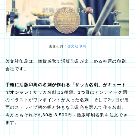
画像出典：
啓文社印刷
啓文社印刷は、雑貨感覚で活版印刷が楽しめる神戸の印刷
会社です。
手軽に活版印刷の名刺が作れる「ザッカ名刺」がキュート
でオシャレ！
ザッカ名刺は2種類。1つ目はアンティーク調
のイラストがワンポイントが入った名刺、そして2つ目が裏
面のストライプ柄の幅と好きな印刷色を選んで作る名刺。
両方ともそれぞれ30枚 3,500円～活版印刷名刺を注文でき
ます。