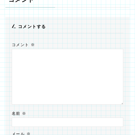
コメントする
コメント
※
名前
※
メール
※