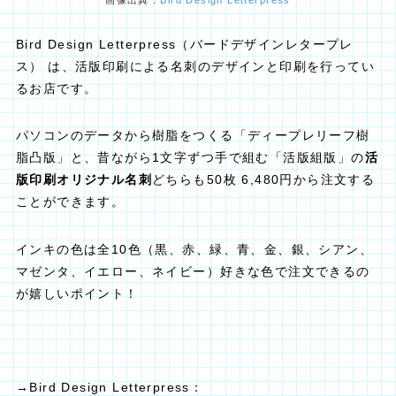
Bird Design Letterpress（バードデザインレタープレ
ス） は、活版印刷による名刺のデザインと印刷を行ってい
るお店です。
パソコンのデータから樹脂をつくる「ディープレリーフ樹
脂凸版」と、昔ながら1文字ずつ手で組む「活版組版」の
活
版印刷オリジナル名刺
どちらも50枚 6,480円から注文する
ことができます。
インキの色は全10色（黒、赤、緑、青、金、銀、シアン、
マゼンタ、イエロー、ネイビー）好きな色で注文できるの
が嬉しいポイント！
→Bird Design Letterpress：