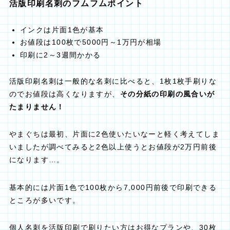
活版印刷名刺のフムフムポイント
インクは片面1色が基本
お値段は100枚で5000円～1万円が相場
印刷に2～3週間かかる
活版印刷名刺は一般的な名刺に比べると、1枚1枚手刷りな
のでお値段は高くなりますが、
その分紙の印刷の風合いが
たまりません！
やまぐちは最初、片面に2色使いたいなーと軽く考えてしま
いましたが調べてみると2色以上使うとお値段が2万円前後
になります…。
基本的には片面1色で100枚から7,000円前後で印刷できる
ところが多いです。
個人名刺を活版印刷で刷りたい方はお得なプランや、30枚