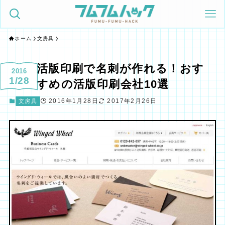
ホーム
文房具
活版印刷で名刺が作れる！おす
2016
1/28
すめの活版印刷会社10選
2016年1月28日
2017年2月26日
文房具