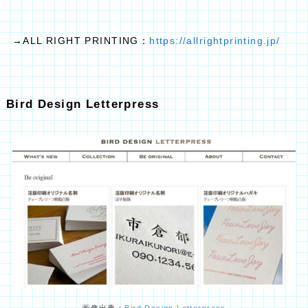
→ALL RIGHT PRINTING：
https://allrightprinting.jp/
Bird Design Letterpress
画像出典：
Bird Design Letterpress