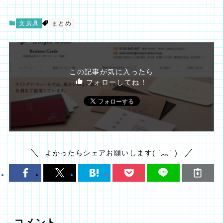
文房具
まとめ
この記事が気に入ったら
フォローしてね！
よかったらシェアお願いします( ˙灬˙ )
コメント