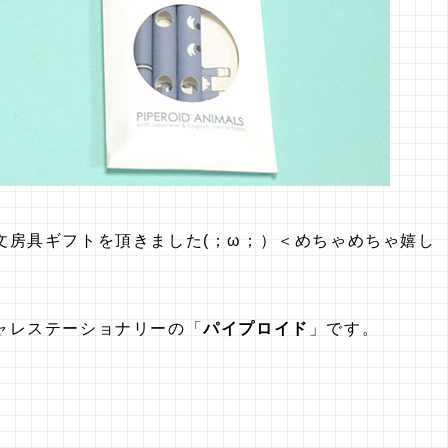
文房具ギフトを頂きました(；ω；）＜めちゃめちゃ嬉し
ャレステーショナリーの「
パイプロイド
」です。