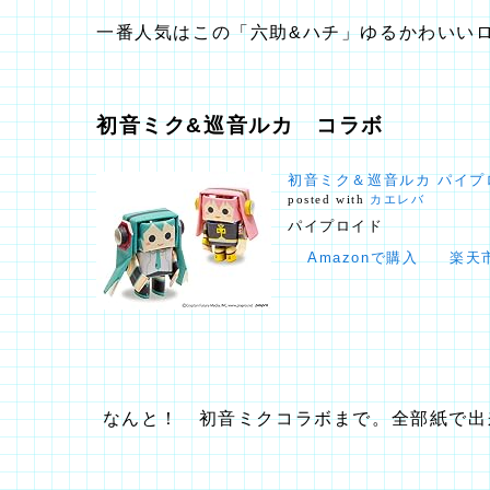
一番人気はこの「六助&ハチ」ゆるかわいい
初音ミク&巡音ルカ コラボ
初音ミク＆巡音ルカ パイプ
posted with
カエレバ
パイプロイド
Amazonで購入
楽天
なんと！ 初音ミクコラボまで。全部紙で出