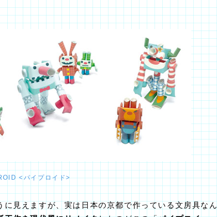
EROID <パイプロイド>
うに見えますが、実は日本の京都で作っている文房具な