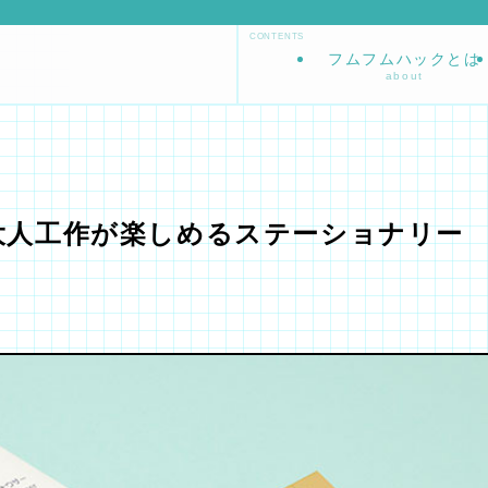
フムフムハックとは
about
大人工作が楽しめるステーショナリー