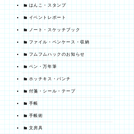
はんこ・スタンプ
。
イベントレポート
れ
ノート・スケッチブック
ファイル・ペンケース・収納
フムフムハックのお知らせ
ペン・万年筆
ホッチキス・パンチ
付箋・シール・テープ
手帳
手帳術
文房具