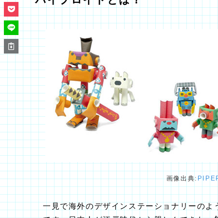
画像出典:
PIP
一見で海外のデザインステーショナリーのよ