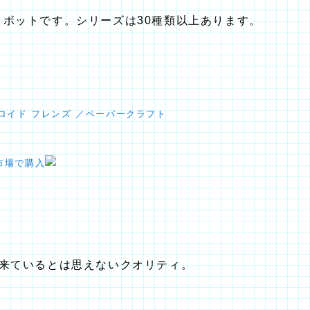
ロボットです。シリーズは30種類以上あります。
ロイド フレンズ ／ペーパークラフト
市場で購入
来ているとは思えないクオリティ。