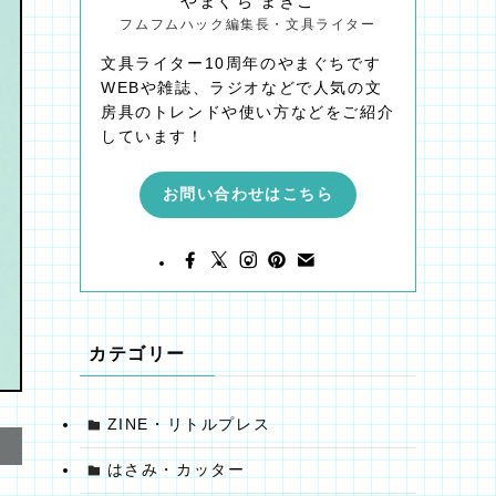
やまぐち まきこ
フムフムハック編集長・文具ライター
文具ライター10周年のやまぐちです
WEBや雑誌、ラジオなどで人気の文
房具のトレンドや使い方などをご紹介
しています！
お問い合わせはこちら
カテゴリー
ZINE・リトルプレス
はさみ・カッター