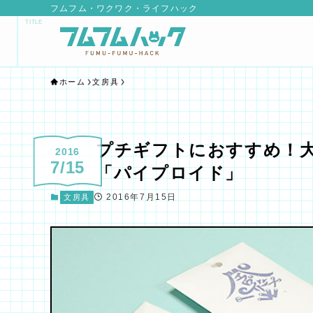
フムフム・ワクワク・ライフハック
ホーム
文房具
プチギフトにおすすめ！
2016
7/15
「パイプロイド」
2016年7月15日
文房具