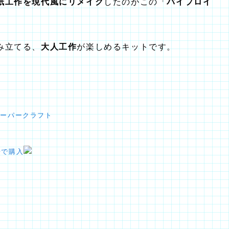
紙工作を現代風にリメイク
したのがこの「
パイプロイ
み立てる、
大人工作
が楽しめるキットです。
ペーパークラフト
場で購入