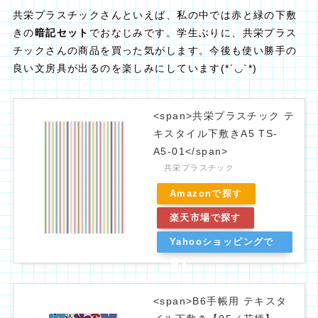
共栄プラスチックさんといえば、私の中では赤と緑の下敷
きの
暗記セット
でおなじみです。学生ぶりに、共栄プラス
チックさんの商品を買った気がします。今後も使い勝手の
良い文房具が出るのを楽しみにしています(*´◡`*)
<span>共栄プラスチック テ
キスタイル下敷きA5 TS-
A5-01</span>
共栄プラスチック
Amazonで探す
楽天市場で探す
Yahooショッピングで
探す
<span>B6手帳用 テキスタ