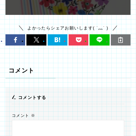
よかったらシェアお願いします( ˙灬˙ )
コメント
コメントする
コメント
※