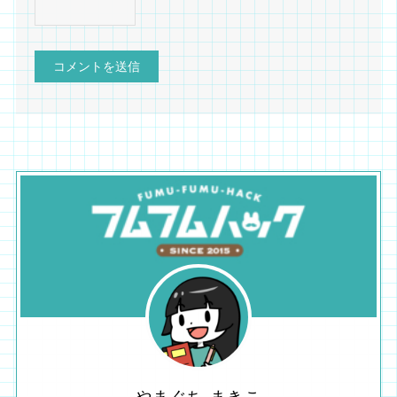
やまぐち まきこ