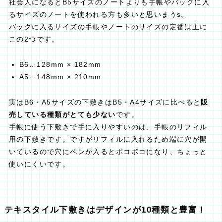
社会人になるとB5サイズのノートよりも手帳やバッグに入
るサイズのノートを使われる方も多いと思いまうs。
バッグに入るサイズの手帳やノートのサイズの定番は主に
この2つです。
B6…128mm × 182mm
A5…148mm × 210mm
実はB6・A5サイズの下敷きはB5・A4サイズに比べると
販
売している種類がとても少ない
です。
手帳に使う下敷きで手に入りやすいのは、手帳のリフィル
用の下敷きです。ですがリフィルに入れるため端に穴が開
いているので穴にペンが入るとボコボコになり、ちょっと
使いにくいです。
テキスタイル下敷きはデザインが10種類と豊富！