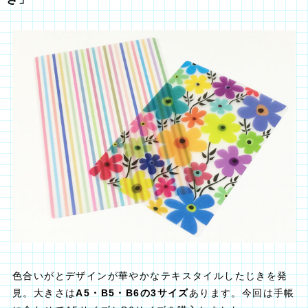
色合いがとデザインが華やかなテキスタイルしたじきを発
見。大きさは
A5・B5・B6の3サイズ
あります。今回は手帳