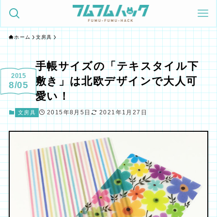
ホーム
文房具
手帳サイズの「テキスタイル下
2015
敷き」は北欧デザインで大人可
8/05
愛い！
2015年8月5日
2021年1月27日
文房具