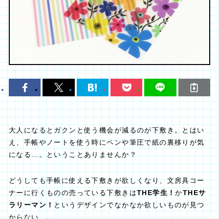
大人になるとガクンと使う機会が減るのが下敷き。とはい
え、手帳やノートを使う時にペンや筆圧で紙の裏移りが気
になる…。ということありませんか？
どうしても手帳に使える下敷きが欲しくなり、文房具コー
ナーに行くものの売っている下敷きは
THE学生！
か
THEサ
ラリーマン！
というデザインでなかなか欲しいものが見つ
からない…。