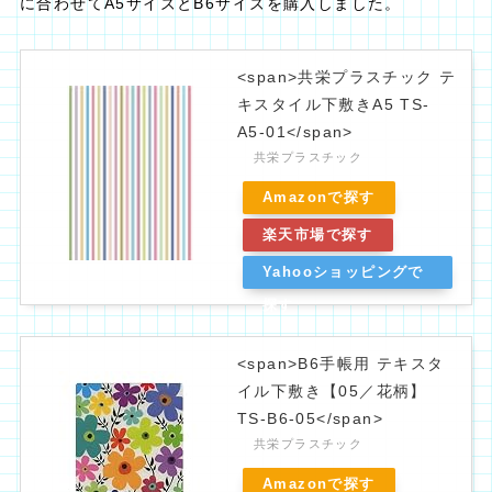
に合わせてA5サイズとB6サイズを購入しました。
<span>共栄プラスチック テ
キスタイル下敷きA5 TS-
A5-01</span>
共栄プラスチック
Amazonで探す
楽天市場で探す
Yahooショッピングで
探す
<span>B6手帳用 テキスタ
イル下敷き【05／花柄】
TS-B6-05</span>
共栄プラスチック
Amazonで探す