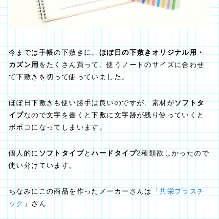
今までは手帳の下敷きに、
ほぼ日の下敷きオリジナル用・
カズン用
をたくさん買って、使うノートのサイズに合わせ
て下敷きを切って使っていました。
ほぼ日下敷きも使い勝手は良いのですが、素材が
ソフトタ
イプ
なので文字を書くと下敷に文字跡が残り使っていくと
ボボコになってしまいます。
個人的に
ソフトタイプ
と
ハードタイプ
2種類欲しかったので
使い分けています。
ちなみにこの商品を作ったメーカーさんは「
共栄プラスチ
ック
」さん