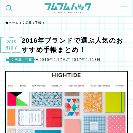
ホーム
文房具
手帳
2016年ブランドで選ぶ人気のお
2015
9/07
すすめ手帳まとめ！
2015年9月7日
2017年9月13日
文房具
手帳