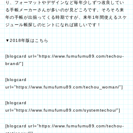
り、フォーマットやデザインなど毎年少しずつ改良してい
る手帳メーカーさんが多いのが見どころです。そろそろ来
年の手帳が出揃ってくる時期ですが、来年1年間使えるスケ
ジュール帳探しのヒントになれば嬉しいです！
▼2018年版はこちら
[blogcard url=”https://www.fumufumu89.com/techou-
brand/”]
[blogcard
url=”https://www.fumufumu89.com/techou_woman/”]
[blogcard
url=”https://www.fumufumu89.com/systemtechou/”]
[blogcard url=”https://www.fumufumu89.com/techou-