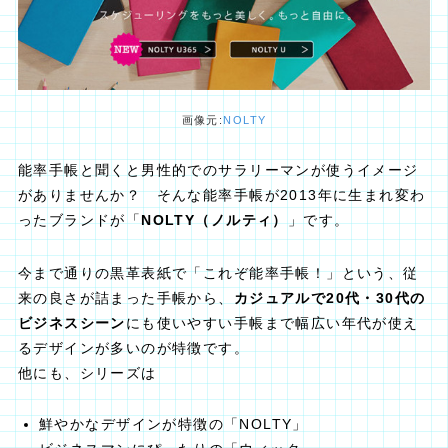
画像元:
NOLTY
能率手帳と聞くと男性的でのサラリーマンが使うイメージ
がありませんか？ そんな能率手帳が2013年に生まれ変わ
ったブランドが「
NOLTY（ノルティ）
」です。
今まで通りの黒革表紙で「これぞ能率手帳！」という、従
来の良さが詰まった手帳から、
カジュアルで20代・30代の
ビジネスシーン
にも使いやすい手帳まで幅広い年代が使え
るデザインが多いのが特徴です。
他にも、シリーズは
鮮やかなデザインが特徴の「NOLTY」