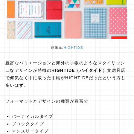
画像元:
HIGHTIDE
豊富なバリエーションと海外の手帳のようなスタイリッシ
ュなデザインが特徴の
HIGHTIDE（ハイタイド）
文房具店
で何気なく手に取った手帳がHIGHTIDEだったという方も
多いはず。
フォーマットとデザインの種類が豊富で
バーティカルタイプ
ブロックタイプ
マンスリータイプ