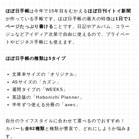
ほぼ日手帳
は今年で15年目をむかえる
ほぼ日刊イトイ新聞
が作っている手帳です。ほぼ日手帳の最大の特徴は
1日で1
ページたっぷり書ける
ことです。日記やアルバム、コラー
ジュなどアイディア次第で自由に使えるので、プライベー
トやビジネス手帳にも使えます。
ほぼ日手帳の種類は5タイプ
文庫本サイズの「オリジナル」
A5サイズの「カズン」
週間タイプの「WEEKS」
英語版の「Hobonichi Planner」
半年ずつ使える分冊の「avec」
自分のライフスタイルに合わせて選べるのでおすすめ！
カバーも
全82種類
と種類が豊富で、どれにしようか悩みま
す。