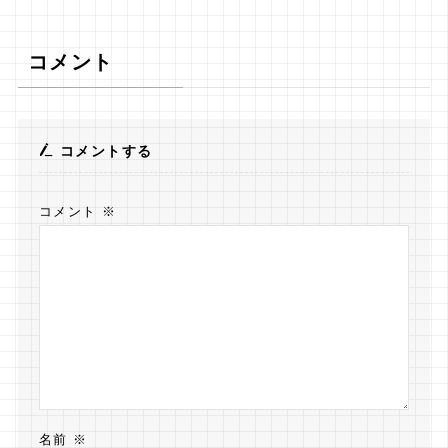
コメント
コメントする
コメント
※
名前
※