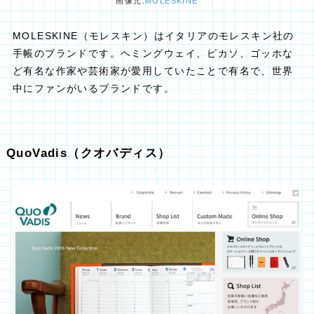
画像元:
MOLESKINE
MOLESKINE（モレスキン）はイタリアのモレスキン社の
手帳のブランドです。ヘミングウェイ、ピカソ、ゴッホな
ど有名な作家や芸術家が愛用していたことで有名で、世界
中にファンがいるブランドです。
QuoVadis（クオバディス）