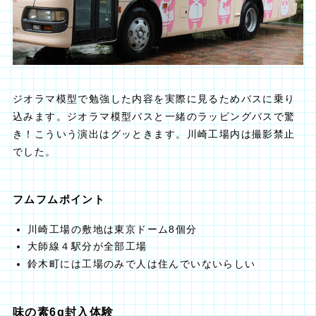
ジオラマ模型で勉強した内容を実際に見るためバスに乗り
込みます。ジオラマ模型バスと一緒のラッピングバスで驚
き！こういう演出はグッときます。川崎工場内は撮影禁止
でした。
フムフムポイント
川崎工場の敷地は東京ドーム8個分
大師線４駅分が全部工場
鈴木町には工場のみで人は住んでいないらしい
味の素6g封入体験