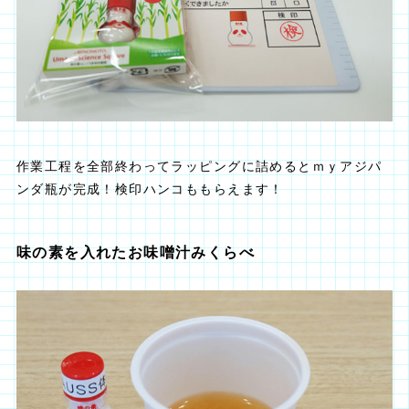
作業工程を全部終わってラッピングに詰めるとｍｙアジパ
ンダ瓶が完成！検印ハンコももらえます！
味の素を入れたお味噌汁みくらべ