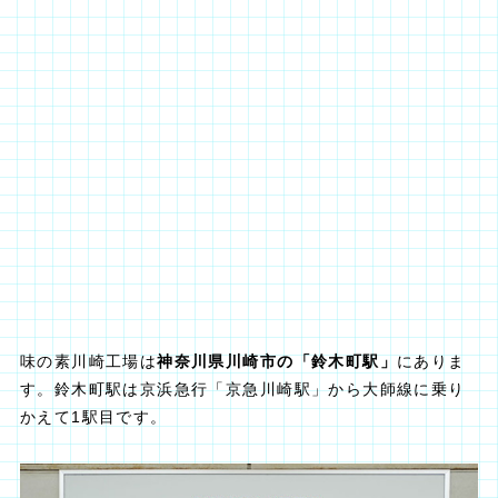
味の素川崎工場は
神奈川県川崎市の「鈴木町駅」
にありま
す。鈴木町駅は京浜急行「京急川崎駅」から大師線に乗り
かえて1駅目です。