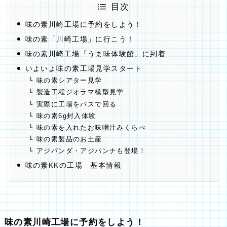
目次
味の素川崎工場に予約をしよう！
味の素「川崎工場」に行こう！
味の素川崎工場「うま味体験館」に到着
いよいよ味の素工場見学スタート
味の素シアター見学
製造工程ジオラマ模型見学
実際に工場をバスで回る
味の素6g封入体験
味の素を入れたお味噌汁みくらべ
味の素製品のお土産
アジパンダ・アジパンナも登場！
味の素KKの工場 基本情報
味の素川崎工場に予約をしよう！