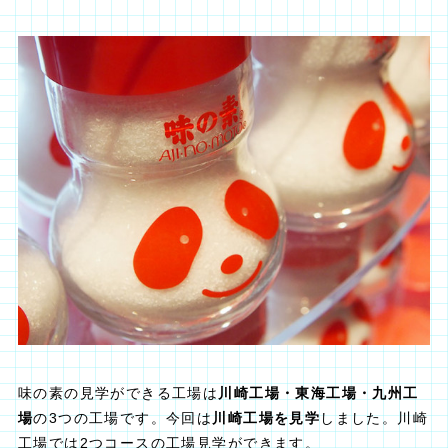
味の素の見学ができる工場は
川崎工場・東海工場・九州工
場
の3つの工場です。今回は
川崎工場を見学
しました。川崎
工場では2つコースの工場見学ができます。