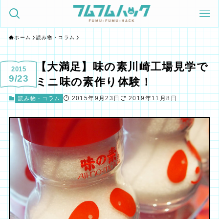
ホーム
読み物・コラム
【大満足】味の素川崎工場見学で
2015
9/23
ミニ味の素作り体験！
2015年9月23日
2019年11月8日
読み物・コラム