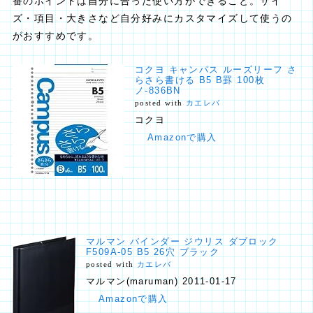
番のポイントは自分に合った使い方ができること。サイ
ズ・項目・大きさなど自分好みにカスタマイズして使うの
がおすすめです。
コクヨ キャンパス ルーズリーフ さ
らさら書ける B5 B罫 100枚
ノ-836BN
posted with
カエレバ
コクヨ
Amazonで購入
マルマン バインダー ジウリス ダブロック
F509A-05 B5 26穴 ブラック
posted with
カエレバ
マルマン(maruman) 2011-01-17
Amazonで購入