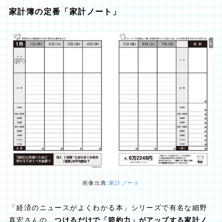
家計簿の定番「家計ノート」
画像出典:
家計ノート
「経済のニュースがよくわかる本」シリーズで有名な細野
真宏さんの、
つけるだけで「節約力」がアップする家計ノ