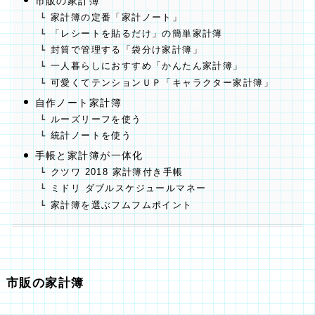
市販の家計簿
家計簿の定番「家計ノート」
「レシートを貼るだけ」の簡単家計簿
封筒で管理する「袋分け家計簿」
一人暮らしにおすすめ「かんたん家計簿」
可愛くてテンションＵＰ「キャラクター家計簿」
自作ノート家計簿
ルーズリーフを使う
統計ノートを使う
手帳と家計簿が一体化
クツワ 2018 家計簿付き手帳
ミドリ ダブルスケジュールマネー
家計簿を選ぶフムフムポイント
市販の家計簿