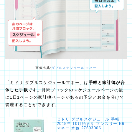
画像出典:
ダブルスケジュール マネー
「ミドリ ダブルスケジュールマネー」は
手帳と家計簿が合
体した手帳
です。月間ブロックのスケジュールページの後
に1日1ページの家計簿ページがあるの予定とお金を分けて
管理することができます。
ミドリ ダブルスケジュール 手帳
2018年 10月始まり マンスリー B6
マネー 水色 27603006