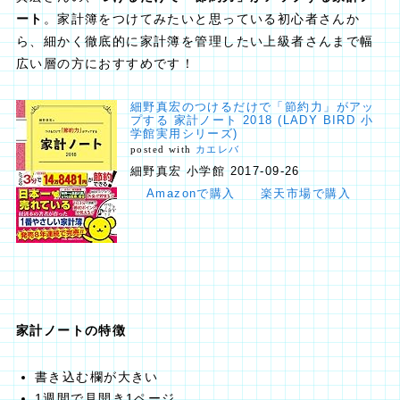
ート
。家計簿をつけてみたいと思っている初心者さんか
ら、細かく徹底的に家計簿を管理したい上級者さんまで幅
広い層の方におすすめです！
細野真宏のつけるだけで「節約力」がアッ
プする 家計ノート 2018 (LADY BIRD 小
学館実用シリーズ)
posted with
カエレバ
細野真宏 小学館 2017-09-26
Amazonで購入
楽天市場で購入
家計ノートの特徴
書き込む欄が大きい
1週間で見開き1ページ