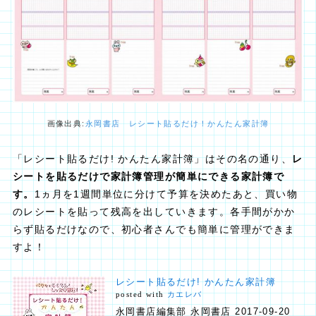
画像出典:
永岡書店 レシート貼るだけ！かんたん家計簿
「レシート貼るだけ! かんたん家計簿」はその名の通り、
レ
シートを貼るだけで家計簿管理が簡単にできる家計簿で
す。
1ヵ月を1週間単位に分けて予算を決めたあと、買い物
のレシートを貼って残高を出していきます。各手間がかか
らず貼るだけなので、初心者さんでも簡単に管理ができま
すよ！
レシート貼るだけ! かんたん家計簿
posted with
カエレバ
永岡書店編集部 永岡書店 2017-09-20