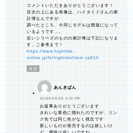
コメントいただきありがとうございます！
目次の上にある画像は、ハイタイドさんの家
計簿なんですが
調べたところ、今同じモデルは廃版になって
いるようです…。
近いシリーズのものの家計簿は下記になりま
す。ご参考まで！
https://www.hightide-
online.jp/fs/hightide/item-cp014
返信
あんきぱん
2018年8月8日 9:09 PM
お返事ありがとうございます
きれいな黄色に惚れたのですが、リン
ク先では同じ色がなく残念です
新しいものが発売するのは嬉しいけ
ど、廃版は寂しいですね