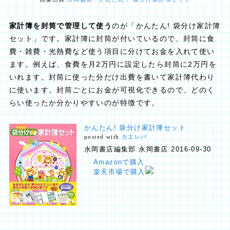
家計簿を封筒で管理して使う
のが「かんたん! 袋分け家計簿
セット」です。家計簿に封筒が付いているので、封筒に食
費・雑費・光熱費など使う項目に分けてお金を入れて使い
ます。例えば、食費を月2万円に設定したら封筒に2万円を
いれます。封筒に使った分だけ出費を書いて家計簿代わり
に使います。封筒ごとにお金が可視化できるので、どのく
らい使ったか分かりやすいのが特徴です。
かんたん! 袋分け家計簿セット
posted with
カエレバ
永岡書店編集部 永岡書店 2016-09-30
Amazonで購入
楽天市場で購入