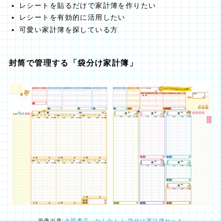
レシートを貼るだけで家計簿を作りたい
レシートを有効的に活用したい
可愛い家計簿を探している方
封筒で管理する「袋分け家計簿」
画像出典:
永岡書店 かんたん！ 袋分け家計簿セット