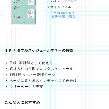
posted with
カエレバ
デザインフィル
Amazonで購入
楽天市場で購入
ミドリ ダブルスケジュールマネーの特徴
手帳+家計簿として使える
罫線入りの月間ブロックスケジュール
1日1行のマネー管理ページ
ページは青と赤のインデックスで色分け
フリーページも充実
こんな人におすすめ