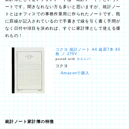
ートです。聞きなれない方も多いと思いますが、統計ノー
トとはオフィスでの事務作業用に作られたノートです。既
に罫線が記入されているので手書きで線を引く書く手間が
なく日付や項目を決めれば、すぐに家計簿として使える優
れもの！
コクヨ 統計ノート A4 縦罫7本 40
枚 ノ-270V
posted with
カエレバ
コクヨ
Amazonで購入
統計ノート家計簿の特徴