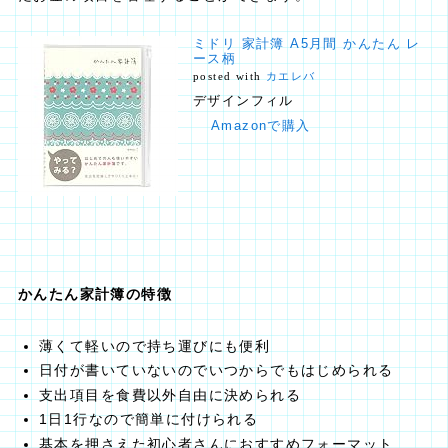
ミドリ 家計簿 A5月間 かんたん レ
ース柄
posted with
カエレバ
デザインフィル
Amazonで購入
かんたん家計簿の特徴
薄くて軽いので持ち運びにも便利
日付が書いていないのでいつからでもはじめられる
支出項目を食費以外自由に決められる
1日1行なので簡単に付けられる
基本を押さえた初心者さんにおすすめフォーマット