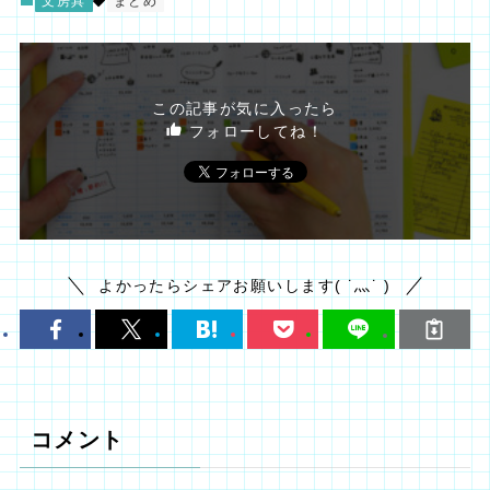
文房具
まとめ
この記事が気に入ったら
フォローしてね！
よかったらシェアお願いします( ˙灬˙ )
コメント