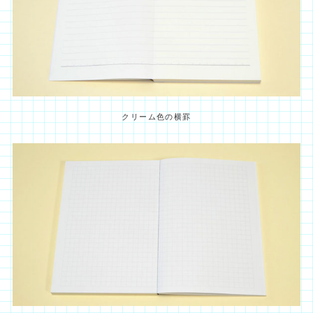
クリーム色の横罫