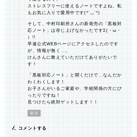
ストレスフリーに使えるノートですよね。私
もお気に入りで愛用中です(*´◡`*)
そして、中村印刷所さんの新発売の「黒板対
応ノート」は存じ上げなかったですΣ(・ω・
）!!
早速公式WEBページにアクセスしたのです
が、情報が無く…。
けんさんに教えていただけてありがたいで
す！
「黒板対応ノート」と聞くだけで…なんだか
わくわくします！
お子さんがいるご家庭や、学校関係の方にぴ
ったりですね！
見つけたら絶対ゲットします！！
返信
コメントする