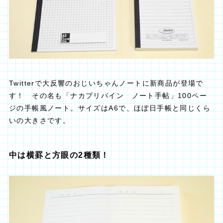
Twitterで大反響のおじいちゃんノートに新商品が登場で
す！ その名も「ナカプリバイン ノート手帖」100ペー
ジの手帳風ノート。サイズはA6で、ほぼ日手帳と同じくら
いの大きさです。
中は横罫と方眼の2種類！