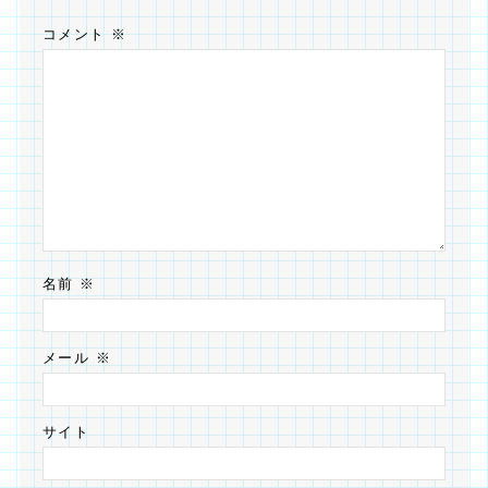
コメント
※
名前
※
メール
※
サイト