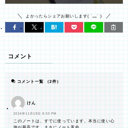
よかったらシェアお願いします( ˙灬˙ )
コメント
コメント一覧
（2件）
けん
2016年11月19日 8:53 PM
このノートは、すでに使っています。本当に使い心
地が最高です。まさにノート革命。