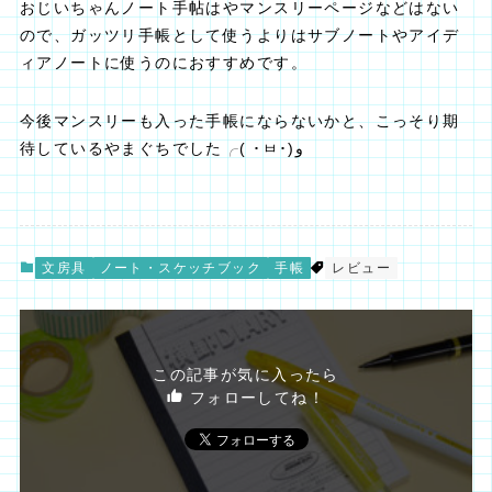
おじいちゃんノート手帖はやマンスリーページなどはない
ので、ガッツリ手帳として使うよりはサブノートやアイデ
ィアノートに使うのにおすすめです。
今後マンスリーも入った手帳にならないかと、こっそり期
待しているやまぐちでした╭( ･ㅂ･)و
文房具
ノート・スケッチブック
手帳
レビュー
この記事が気に入ったら
フォローしてね！