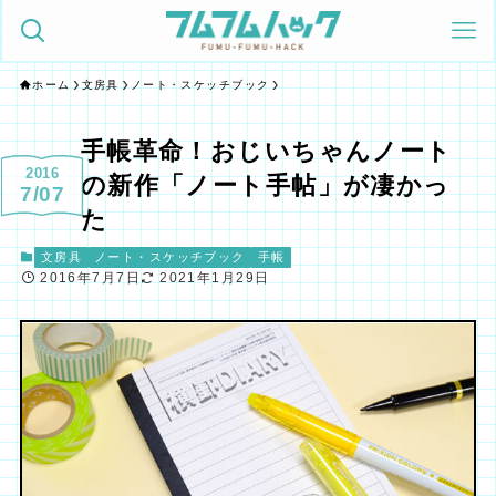
ホーム
文房具
ノート・スケッチブック
手帳革命！おじいちゃんノート
2016
の新作「ノート手帖」が凄かっ
7/07
た
文房具
ノート・スケッチブック
手帳
2016年7月7日
2021年1月29日