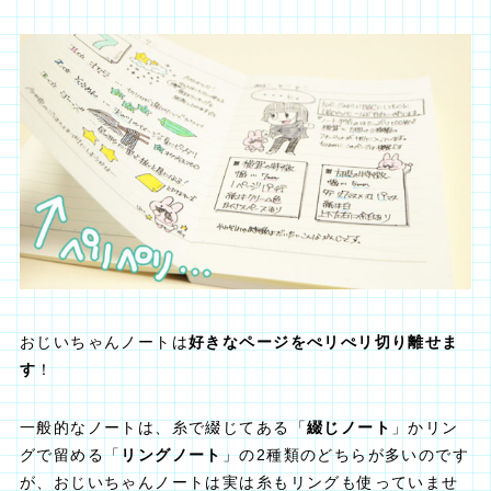
おじいちゃんノートは
好きなページをぺリぺリ切り離せま
す
！
一般的なノートは、糸で綴じてある「
綴じノート
」かリン
グで留める「
リングノート
」の2種類のどちらが多いのです
が、おじいちゃんノートは実は糸もリングも使っていませ