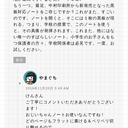
もう一つ。最近、中村印刷所から新発売となった黒
板対応ノートをご存じですか？これがまた、すごい
のです。ノートを開くと、そこには１枚の黒板が現
れる。つまり、学校の授業で、このノートを使う
と、その真価が発揮されます。これまた、他にはな
い唯一のすばらしいノート。小学生のお子さんをも
つ保護者の方々、学校関係者は必見です。一度、お
試しください。
返信
やまぐち
2016年11月20日 3:48 AM
けんさん
ご丁寧にコメントいただきありがとうござい
ます！
おじいちゃんノートお使いなんですね！
どのページもフラットに書ける＆ペリペリ切
り離せるので、