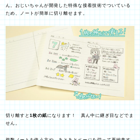
ん。おじいちゃんが開発した特殊な接着技術でついている
ため、ノートが簡単に切り離せます。
切り離すと
1枚の紙
になります！ 真ん中に継ぎ目などでま
せん。
複数ノートを使う方や、あとあとページを切って再編集す