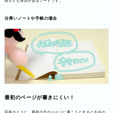
両方とも厚みがあるノートです。
分厚いノートや手帳の場合
最初のページが書きにくい！
写真のように、最初の方のページに書こうとすると左右の